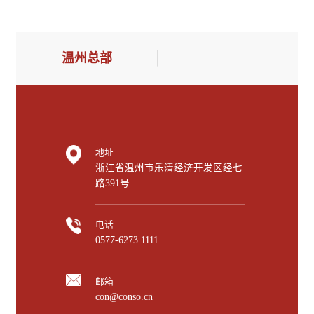
温州总部
地址
浙江省温州市乐清经济开发区经七
路391号
电话
0577-6273 1111
邮箱
con@conso.cn